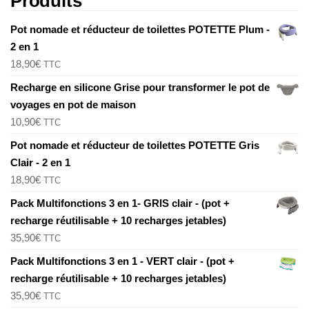
Produits
Pot nomade et réducteur de toilettes POTETTE Plum -
2 en 1
18,90
€
TTC
Recharge en silicone Grise pour transformer le pot de
voyages en pot de maison
10,90
€
TTC
Pot nomade et réducteur de toilettes POTETTE Gris
Clair - 2 en 1
18,90
€
TTC
Pack Multifonctions 3 en 1- GRIS clair - (pot +
recharge réutilisable + 10 recharges jetables)
35,90
€
TTC
Pack Multifonctions 3 en 1 - VERT clair - (pot +
recharge réutilisable + 10 recharges jetables)
35,90
€
TTC