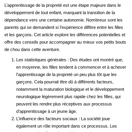
L’apprentissage de la propreté est une étape majeure dans le
a
développement de tout enfant, marquant la transition de la
t
dépendance vers une certaine autonomie. Nombreux sont les
i
parents qui se demandent si l’expérience diffère entre les filles
o
et les garçons. Cet article explore les différences potentielles et
n
offre des conseils pour accompagner au mieux vos petits bouts
de chou dans cette aventure.
Les statistiques générales : Des études ont montré que,
en moyenne, les filles tendent à commencer et à achever
l’apprentissage de la propreté un peu plus tôt que les
garçons. Cela pourrait être dû à différents facteurs,
notamment la maturation biologique et le développement
neurologique légèrement plus rapide chez les filles, qui
peuvent les rendre plus réceptives aux processus
d’apprentissage à un jeune âge.
L’influence des facteurs sociaux : La société joue
également un rôle important dans ce processus. Les