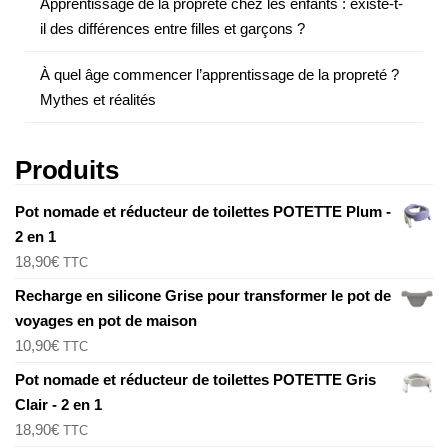
Apprentissage de la propreté chez les enfants : existe-t-
il des différences entre filles et garçons ?
À quel âge commencer l’apprentissage de la propreté ?
Mythes et réalités
Produits
Pot nomade et réducteur de toilettes POTETTE Plum -
2 en 1
18,90
€
TTC
Recharge en silicone Grise pour transformer le pot de
voyages en pot de maison
10,90
€
TTC
Pot nomade et réducteur de toilettes POTETTE Gris
Clair - 2 en 1
18,90
€
TTC