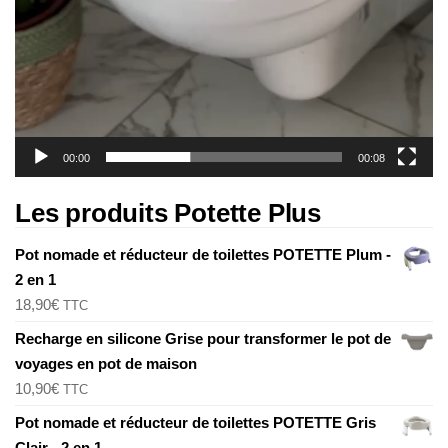
00:00
00:08
Les produits Potette Plus
Pot nomade et réducteur de toilettes POTETTE Plum -
2 en 1
18,90
€
TTC
Recharge en silicone Grise pour transformer le pot de
voyages en pot de maison
10,90
€
TTC
Pot nomade et réducteur de toilettes POTETTE Gris
Clair - 2 en 1