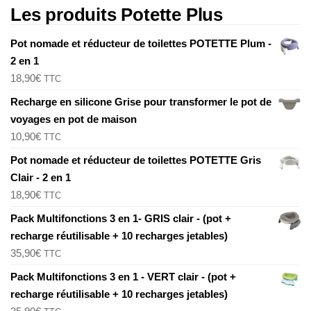
Les produits Potette Plus
Pot nomade et réducteur de toilettes POTETTE Plum -
2 en 1
18,90
€
TTC
Recharge en silicone Grise pour transformer le pot de
voyages en pot de maison
10,90
€
TTC
Pot nomade et réducteur de toilettes POTETTE Gris
Clair - 2 en 1
18,90
€
TTC
Pack Multifonctions 3 en 1- GRIS clair - (pot +
recharge réutilisable + 10 recharges jetables)
35,90
€
TTC
Pack Multifonctions 3 en 1 - VERT clair - (pot +
recharge réutilisable + 10 recharges jetables)