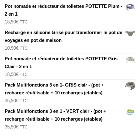
Pot nomade et réducteur de toilettes POTETTE Plum -
2 en 1
18,90
€
TTC
Recharge en silicone Grise pour transformer le pot de
voyages en pot de maison
10,90
€
TTC
Pot nomade et réducteur de toilettes POTETTE Gris
Clair - 2 en 1
18,90
€
TTC
Pack Multifonctions 3 en 1- GRIS clair - (pot +
recharge réutilisable + 10 recharges jetables)
35,90
€
TTC
Pack Multifonctions 3 en 1 - VERT clair - (pot +
recharge réutilisable + 10 recharges jetables)
35,90
€
TTC