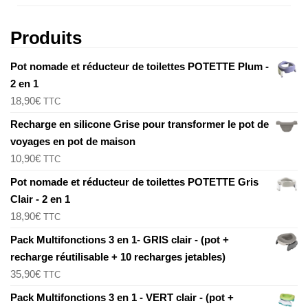
Produits
Pot nomade et réducteur de toilettes POTETTE Plum -
2 en 1
18,90
€
TTC
Recharge en silicone Grise pour transformer le pot de
voyages en pot de maison
10,90
€
TTC
Pot nomade et réducteur de toilettes POTETTE Gris
Clair - 2 en 1
18,90
€
TTC
Pack Multifonctions 3 en 1- GRIS clair - (pot +
recharge réutilisable + 10 recharges jetables)
35,90
€
TTC
Pack Multifonctions 3 en 1 - VERT clair - (pot +