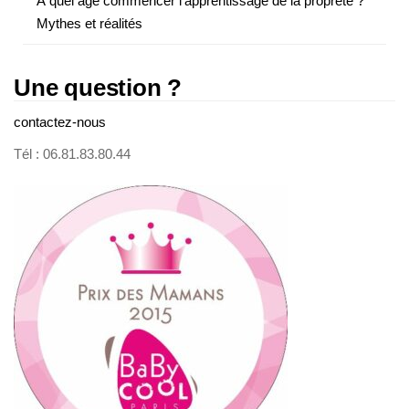
À quel âge commencer l’apprentissage de la propreté ?
Mythes et réalités
Une question ?
contactez-nous
Tél : 06.81.83.80.44