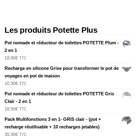
Les produits Potette Plus
Pot nomade et réducteur de toilettes POTETTE Plum -
2 en 1
18,90
€
TTC
Recharge en silicone Grise pour transformer le pot de
voyages en pot de maison
10,90
€
TTC
Pot nomade et réducteur de toilettes POTETTE Gris
Clair - 2 en 1
18,90
€
TTC
Pack Multifonctions 3 en 1- GRIS clair - (pot +
recharge réutilisable + 10 recharges jetables)
35,90
€
TTC