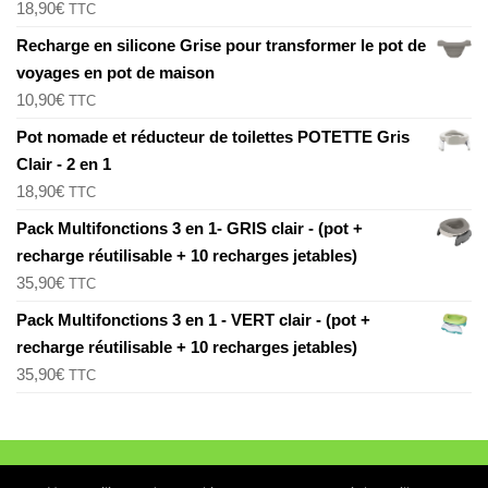
18,90
€
TTC
Recharge en silicone Grise pour transformer le pot de
voyages en pot de maison
10,90
€
TTC
Pot nomade et réducteur de toilettes POTETTE Gris
Clair - 2 en 1
18,90
€
TTC
Pack Multifonctions 3 en 1- GRIS clair - (pot +
recharge réutilisable + 10 recharges jetables)
35,90
€
TTC
Pack Multifonctions 3 en 1 - VERT clair - (pot +
recharge réutilisable + 10 recharges jetables)
35,90
€
TTC
Mentions légales et CGV