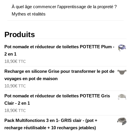
À quel âge commencer l’apprentissage de la propreté ?
Mythes et réalités
Produits
Pot nomade et réducteur de toilettes POTETTE Plum -
2 en 1
18,90
€
TTC
Recharge en silicone Grise pour transformer le pot de
voyages en pot de maison
10,90
€
TTC
Pot nomade et réducteur de toilettes POTETTE Gris
Clair - 2 en 1
18,90
€
TTC
Pack Multifonctions 3 en 1- GRIS clair - (pot +
recharge réutilisable + 10 recharges jetables)