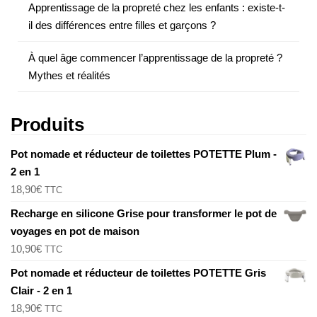
Apprentissage de la propreté chez les enfants : existe-t-
il des différences entre filles et garçons ?
À quel âge commencer l’apprentissage de la propreté ?
Mythes et réalités
Produits
Pot nomade et réducteur de toilettes POTETTE Plum -
2 en 1
18,90
€
TTC
Recharge en silicone Grise pour transformer le pot de
voyages en pot de maison
10,90
€
TTC
Pot nomade et réducteur de toilettes POTETTE Gris
Clair - 2 en 1
18,90
€
TTC