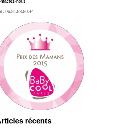
ontactez-nous
l : 06.81.83.80.44
rticles récents