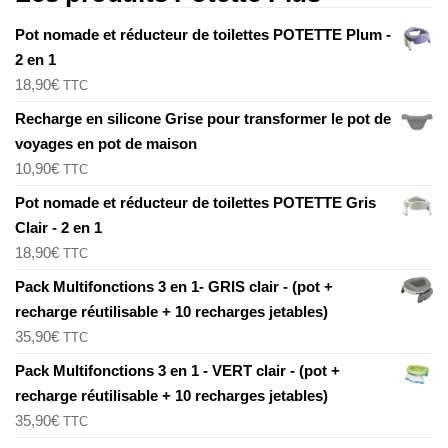
Pot nomade et réducteur de toilettes POTETTE Plum -
2 en 1
18,90
€
TTC
Recharge en silicone Grise pour transformer le pot de
voyages en pot de maison
10,90
€
TTC
Pot nomade et réducteur de toilettes POTETTE Gris
Clair - 2 en 1
18,90
€
TTC
Pack Multifonctions 3 en 1- GRIS clair - (pot +
recharge réutilisable + 10 recharges jetables)
35,90
€
TTC
Pack Multifonctions 3 en 1 - VERT clair - (pot +
recharge réutilisable + 10 recharges jetables)
35,90
€
TTC