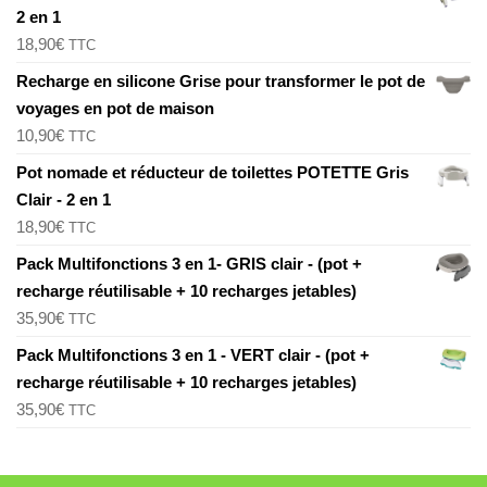
2 en 1
18,90
€
TTC
Recharge en silicone Grise pour transformer le pot de
voyages en pot de maison
10,90
€
TTC
Pot nomade et réducteur de toilettes POTETTE Gris
Clair - 2 en 1
18,90
€
TTC
Pack Multifonctions 3 en 1- GRIS clair - (pot +
recharge réutilisable + 10 recharges jetables)
35,90
€
TTC
Pack Multifonctions 3 en 1 - VERT clair - (pot +
recharge réutilisable + 10 recharges jetables)
35,90
€
TTC