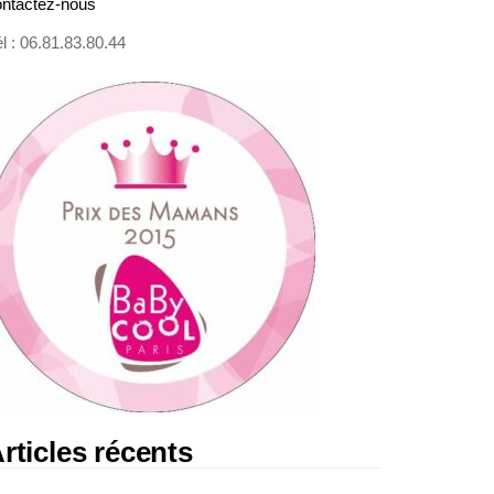
ontactez-nous
l : 06.81.83.80.44
rticles récents