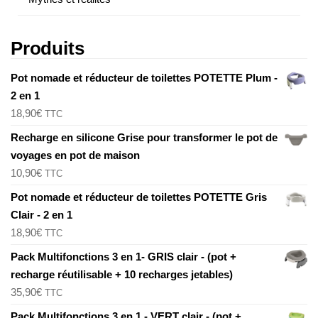
Produits
Pot nomade et réducteur de toilettes POTETTE Plum -
2 en 1
18,90
€
TTC
Recharge en silicone Grise pour transformer le pot de
voyages en pot de maison
10,90
€
TTC
Pot nomade et réducteur de toilettes POTETTE Gris
Clair - 2 en 1
18,90
€
TTC
Pack Multifonctions 3 en 1- GRIS clair - (pot +
recharge réutilisable + 10 recharges jetables)
35,90
€
TTC
Pack Multifonctions 3 en 1 - VERT clair - (pot +